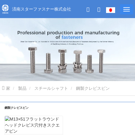
済南スターファスナー株式会社
家
製品
スチールシャフト
鋼製クレビスピン
鋼製クレビスピン