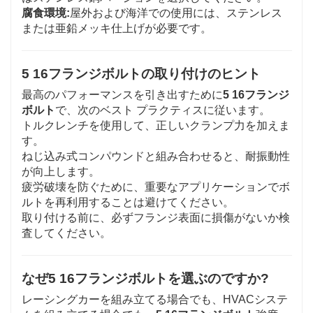
腐食環境:
屋外および海洋での使用には、ステンレス
または亜鉛メッキ仕上げが必要です。
5 16フランジボルトの取り付けのヒント
最高のパフォーマンスを引き出すために
5 16フランジ
ボルト
で、次のベスト プラクティスに従います。
トルクレンチを使用して、正しいクランプ力を加えま
す。
ねじ込み式コンパウンドと組み合わせると、耐振動性
が向上します。
疲労破壊を防ぐために、重要なアプリケーションでボ
ルトを再利用することは避けてください。
取り付ける前に、必ずフランジ表面に損傷がないか検
査してください。
なぜ5 16フランジボルトを選ぶのですか?
レーシングカーを組み立てる場合でも、HVACシステ