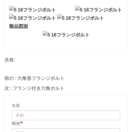
製品図面
共有:
前の : 六角形フランジボルト
次 : フランジ付き六角ボルト
名前
郵便