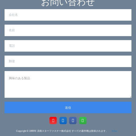
お問い合わせ
送信
Copyright © 1995年
済南スターファスナー株式会社 すべての著作権は留保されます。
Index