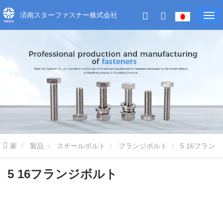
済南スターファスナー株式会社
家
製品
スチールボルト
フランジボルト
5 16フラン
ジボルト
5 16フランジボルト