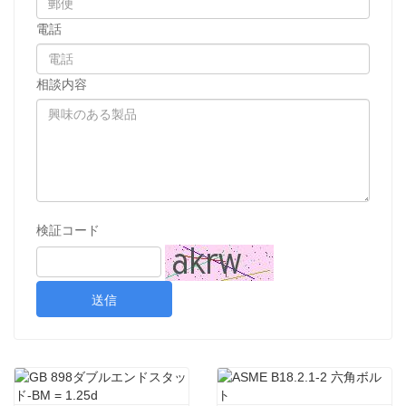
電話
相談内容
検証コード
送信